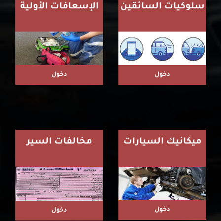
سلوكيات السائقين
الإسعافات الأولية
دخول
دخول
ميكانيك السيارات
مخالفات السير
دخول
دخول